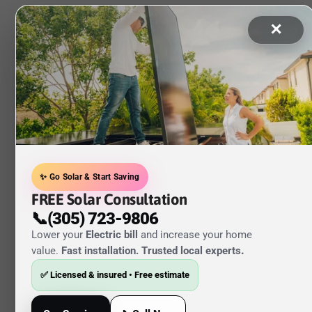
✕
✨ Go Solar & Start Saving
FREE Solar Consultation
📞(305) 723-9806
Lower your
Electric bill
and increase your home
value.
Fast installation. Trusted local experts
.
✅ Licensed & insured • Free estimate