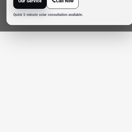
Our Service
📞Call Now
Quick 5-minute solar consultation available.