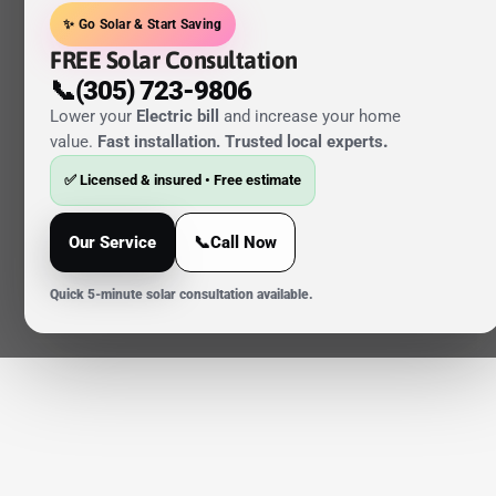
✨ Go Solar & Start Saving
FREE Solar Consultation
📞(305) 723-9806
Lower your
Electric bill
and increase your home
value.
Fast installation. Trusted local experts
.
✅ Licensed & insured • Free estimate
Our Service
📞Call Now
Quick 5-minute solar consultation available.