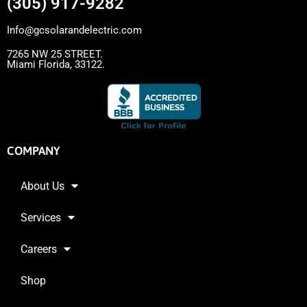
(305) 917-9282
Info@gcsolarandelectric.com
7265 NW 25 STREET.
Miami Florida, 33122.
COMPANY
About Us
Services
Careers
Shop