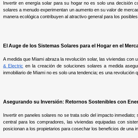
Invertir en energía solar para su hogar no es solo una decisión 
solares a menudo experimentan un aumento en su valor de mercado. L
manera ecológica contribuyen al atractivo general para los posible
El Auge de los Sistemas Solares para el Hogar en el Merc
A medida que Miami abraza la revolución solar, las viviendas con 
& Electric
 en la creación de soluciones solares a medida asegur
inmobiliario de Miami no es solo una tendencia; es una revolución q
Asegurando su Inversión: Retornos Sostenibles con Ener
Invertir en paneles solares no se trata solo del impacto inmediato;
central para los compradores, las viviendas equipadas con siste
posicionan a los propietarios para cosechar los beneficios de una i