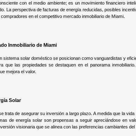
consciente con el medio ambiente; es un movimiento financiero intel
a perspectiva de facturas de energía reducidas, posibles incentivos f
s compradores en el competitivo mercado inmobiliario de Miami.
ado Inmobiliario de Miami
un sistema solar doméstico se posicionan como vanguardistas y eficie
a que las propiedades se destaquen en el panorama inmobiliario. 
ue mejora el valor.
gía Solar
 se trata de asegurar su inversión a largo plazo. A medida que la vida
mas de energía solar son propensas a seguir apreciándose en valor
nversión visionaria que se alinea con las preferencias cambiantes de