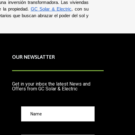
una inversión transformadora. Las viviendas 
 la propiedad. 
GC Solar & Electric
, con su 
arios que buscan abrazar el poder del sol y 
OUR NEWSLATTER
Get in your inbox the latest News and
Offers from GC Solar & Electric