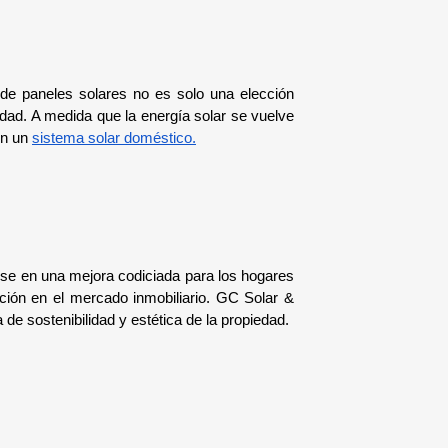
 de paneles solares no es solo una elección 
dad. A medida que la energía solar se vuelve 
n un 
sistema solar doméstico.
rse en una mejora codiciada para los hogares 
ión en el mercado inmobiliario. GC Solar & 
e sostenibilidad y estética de la propiedad.