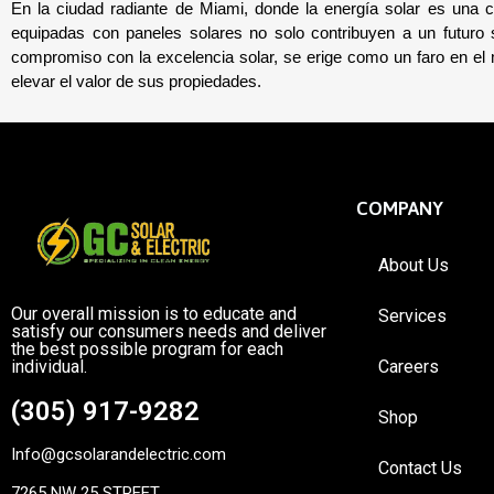
En la ciudad radiante de Miami, donde la energía solar es una car
equipadas con paneles solares no solo contribuyen a un futuro s
compromiso con la excelencia solar, se erige como un faro en el m
elevar el valor de sus propiedades.
COMPANY
About Us
Our overall mission is to educate and
Services
satisfy our consumers needs and deliver
the best possible program for each
individual.
Careers
(305) 917-9282
Shop
Info@gcsolarandelectric.com
Contact Us
7265 NW 25 STREET.