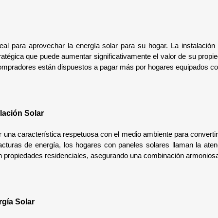
al para aprovechar la energía solar para su hogar. La instalación
atégica que puede aumentar significativamente el valor de su propie
s compradores están dispuestos a pagar más por hogares equipados co
lación Solar
r una característica respetuosa con el medio ambiente para converti
cturas de energía, los hogares con paneles solares llaman la atenc
en propiedades residenciales, asegurando una combinación armoniosa d
rgía Solar