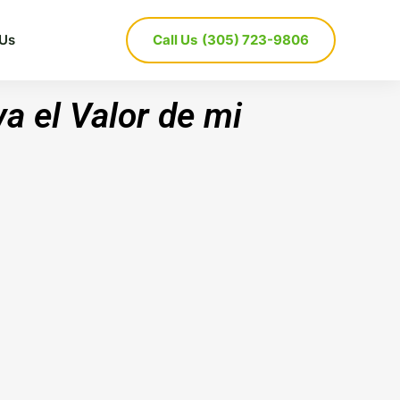
 Us
Call Us
(305) 723-9806
a el Valor de mi