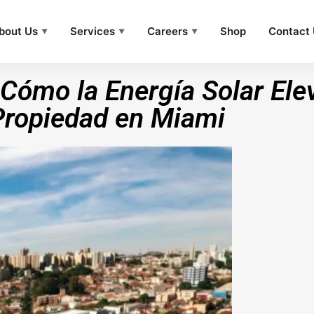
bout Us
Services
Careers
Shop
Contact
▼
▼
▼
Cómo la Energía Solar Elev
Propiedad en Miami