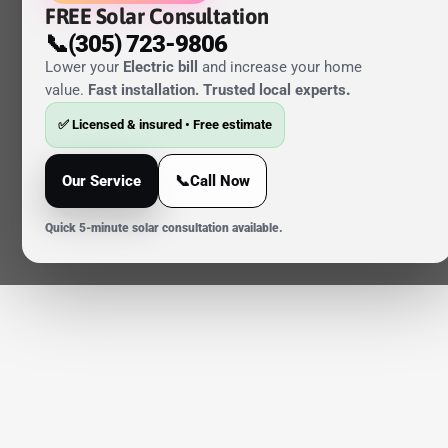
FREE Solar Consultation
📞(305) 723-9806
Lower your
Electric bill
and increase your home
value.
Fast installation. Trusted local experts
.
✅ Licensed & insured • Free estimate
Our Service
📞Call Now
Quick 5-minute solar consultation available.