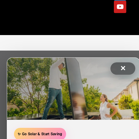
✕
✨ Go Solar & Start Saving