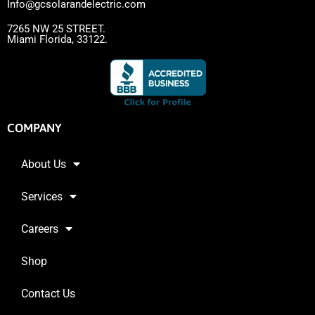
Info@gcsolarandelectric.com
7265 NW 25 STREET.
Miami Florida, 33122.
COMPANY
About Us
Services
Careers
Shop
Contact Us