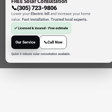
FREE Solar Consultation
📞(305) 723-9806
Lower your
Electric bill
and increase your home
value.
Fast installation. Trusted local experts
.
✅ Licensed & insured • Free estimate
Our Service
📞Call Now
Quick 5-minute solar consultation available.