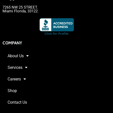
7265 NW 25 STREET.
Miami Florida, 33122.
COMPANY
About Us
Services
Careers
Shop
Contact Us