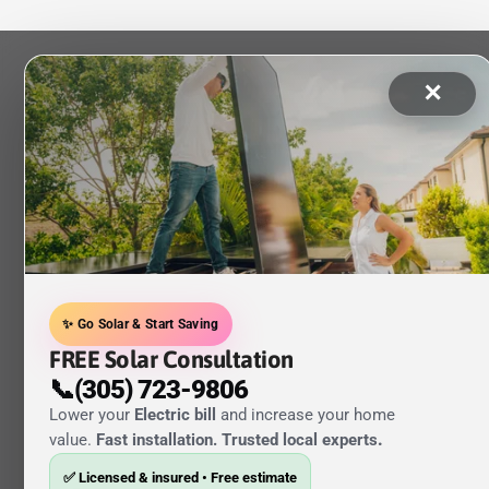
✕
✨ Go Solar & Start Saving
FREE Solar Consultation
📞(305) 723-9806
Lower your
Electric bill
and increase your home
value.
Fast installation. Trusted local experts
.
✅ Licensed & insured • Free estimate