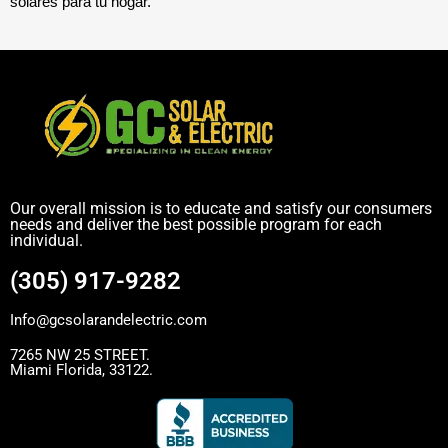
solares para tu hogar.
Our overall mission is to educate and satisfy our consumers
needs and deliver the best possible program for each
individual.
(305) 917-9282
Info@gcsolarandelectric.com
7265 NW 25 STREET.
Miami Florida, 33122.