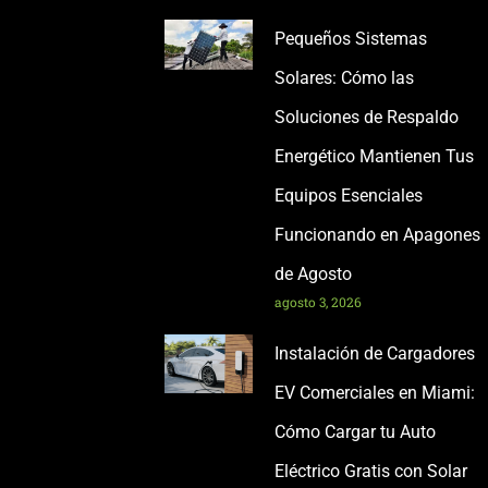
Pequeños Sistemas
Solares: Cómo las
Soluciones de Respaldo
Energético Mantienen Tus
Equipos Esenciales
Funcionando en Apagones
de Agosto
agosto 3, 2026
Instalación de Cargadores
EV Comerciales en Miami:
Cómo Cargar tu Auto
Eléctrico Gratis con Solar