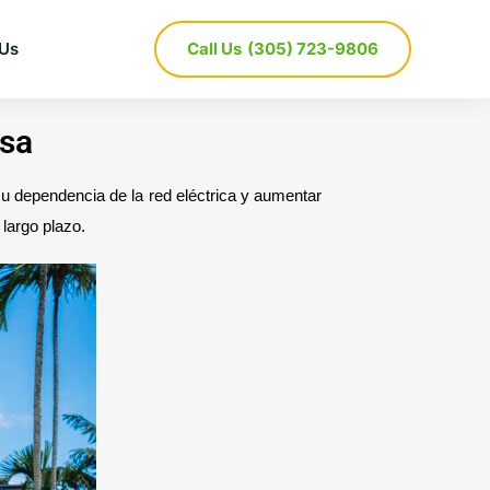
 Us
Call Us
(305) 723-9806
esa
 su dependencia de la red eléctrica y aumentar
 largo plazo.