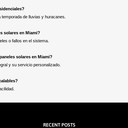
esidenciales?
 temporada de lluvias y huracanes.
es solares en Miami?
les o fallos en el sistema.
 paneles solares en Miami?
gral y su servicio personalizado.
calables?
cilidad.
RECENT POSTS