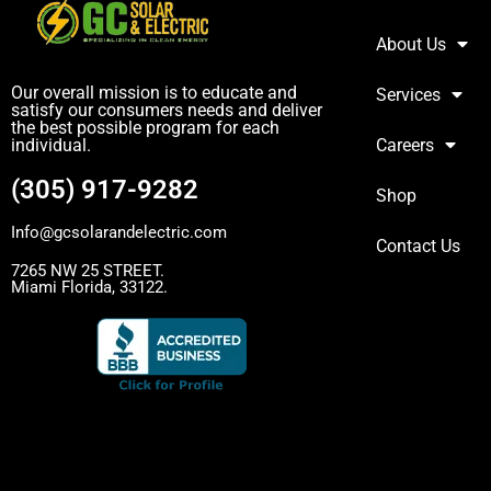
About Us
Our overall mission is to educate and
Services
satisfy our consumers needs and deliver
the best possible program for each
individual.
Careers
(305) 917-9282
Shop
Info@gcsolarandelectric.com
Contact Us
7265 NW 25 STREET.
Miami Florida, 33122.