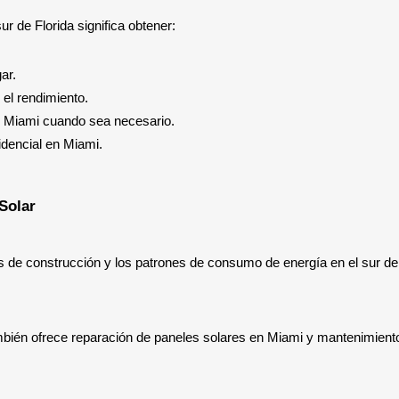
ur de Florida significa obtener:
ar.
el rendimiento.
n Miami cuando sea necesario.
idencial en Miami.
Solar
s de construcción y los patrones de consumo de energía en el sur de 
mbién ofrece reparación de paneles solares en Miami y mantenimiento