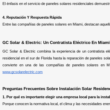
El énfasis en el servicio de paneles solares residenciales demuestra
4. Reputación Y Respuesta Rápida
Entre las compañías de paneles solares en Miami, destacan aquellas 
GC Solar & Electric: Un Contratista Eléctrico En Miam
GC Solar & Electric combina la experiencia de un contratista elé
residencial en el sur de Florida hasta la reparación de paneles sol
www.gcsolarelectric.com
Preguntas Frecuentes Sobre Instalación Solar Residenc
1. Por qué es importante elegir una empresa local para la instal
Porque conocen la normativa local, el clima y las necesidades ener