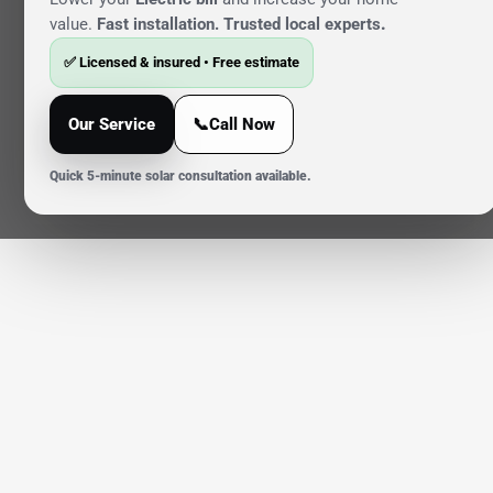
value.
Fast installation. Trusted local experts
.
✅ Licensed & insured • Free estimate
Our Service
📞Call Now
Quick 5-minute solar consultation available.