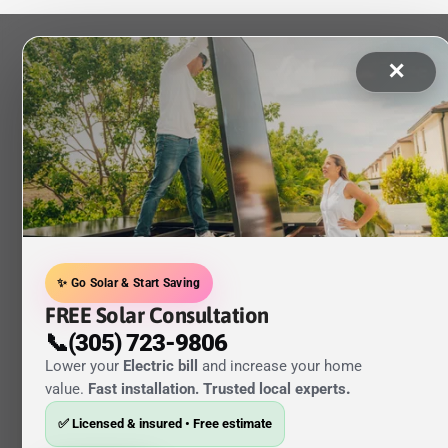
✕
✨ Go Solar & Start Saving
FREE Solar Consultation
📞(305) 723-9806
Lower your
Electric bill
and increase your home
value.
Fast installation. Trusted local experts
.
✅ Licensed & insured • Free estimate