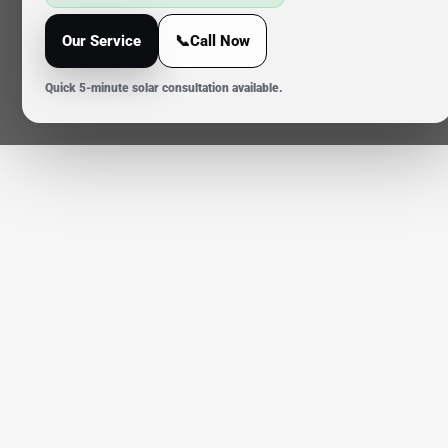
Our Service
📞Call Now
Quick 5-minute solar consultation available.