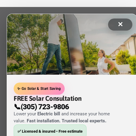
✕
✨ Go Solar & Start Saving
FREE Solar Consultation
📞(305) 723-9806
Lower your
Electric bill
and increase your home
value.
Fast installation. Trusted local experts
.
✅ Licensed & insured • Free estimate