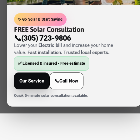
✨ Go Solar & Start Saving
FREE Solar Consultation
📞(305) 723-9806
Lower your
Electric bill
and increase your home
value.
Fast installation. Trusted local experts
.
✅ Licensed & insured • Free estimate
Our Service
📞Call Now
Quick 5-minute solar consultation available.