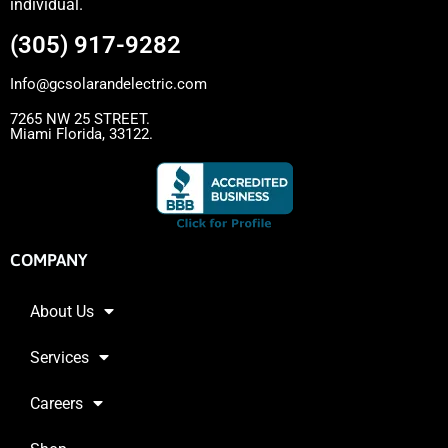
individual.
(305) 917-9282
Info@gcsolarandelectric.com
7265 NW 25 STREET.
Miami Florida, 33122.
COMPANY
About Us
Services
Careers