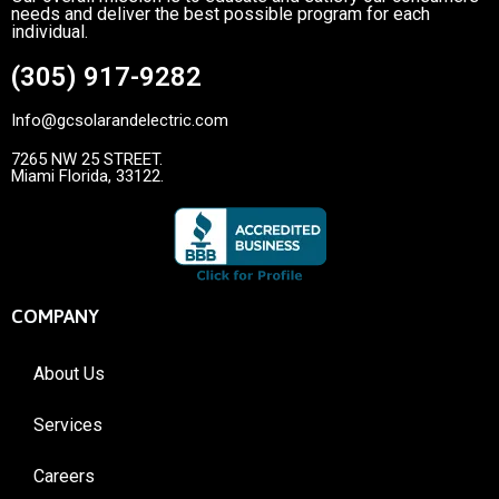
needs and deliver the best possible program for each
individual.
(305) 917-9282
Info@gcsolarandelectric.com
7265 NW 25 STREET.
Miami Florida, 33122.
COMPANY
About Us
Services
Careers