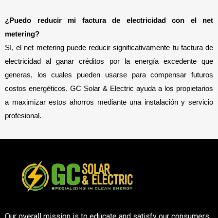
¿Puedo reducir mi factura de electricidad con el net 
metering?
Sí, el net metering puede reducir significativamente tu factura de
electricidad al ganar créditos por la energía excedente que
generas, los cuales pueden usarse para compensar futuros
costos energéticos. GC Solar & Electric ayuda a los propietarios
a maximizar estos ahorros mediante una instalación y servicio
profesional.
Our overall mission is to educate and satisfy our consumers