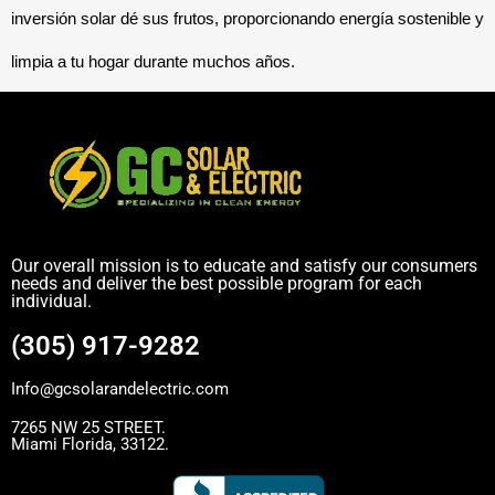
inversión solar dé sus frutos, proporcionando energía sostenible y 
limpia a tu hogar durante muchos años.
Our overall mission is to educate and satisfy our consumers
needs and deliver the best possible program for each
individual.
(305) 917-9282
Info@gcsolarandelectric.com
7265 NW 25 STREET.
Miami Florida, 33122.