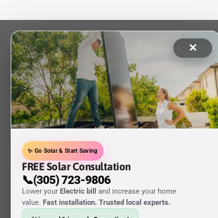
✕
✨ Go Solar & Start Saving
FREE Solar Consultation
📞(305) 723-9806
Lower your
Electric bill
and increase your home
value.
Fast installation. Trusted local experts
.