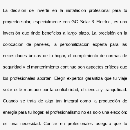
La decisión de invertir en la instalación profesional para tu 
proyecto solar, especialmente con GC Solar & Electric, es una 
inversión que rinde beneficios a largo plazo. La precisión en la 
colocación de paneles, la personalización experta para las 
necesidades únicas de tu hogar, el cumplimiento de normas de 
seguridad y el mantenimiento continuo son aspectos críticos que 
los profesionales aportan. Elegir expertos garantiza que tu viaje 
solar esté marcado por la confiabilidad, eficiencia y tranquilidad. 
Cuando se trata de algo tan integral como la producción de 
energía para tu hogar, el profesionalismo no es solo una elección; 
es una necesidad. Confiar en profesionales asegura que tu 