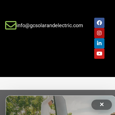
info@gcsolarandelectric.com
✕