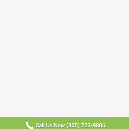
Call Us Now (305) 723-9806