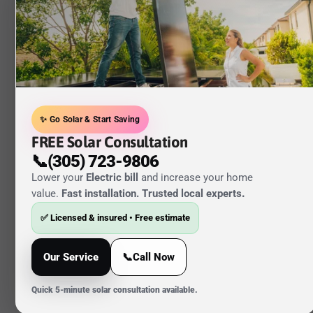
✨ Go Solar & Start Saving
FREE Solar Consultation
📞(305) 723-9806
Lower your
Electric bill
and increase your home
value.
Fast installation. Trusted local experts
.
✅ Licensed & insured • Free estimate
Our Service
📞Call Now
Quick 5-minute solar consultation available.